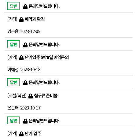
문의답변드립니다.
기타
예악과 환경
임금용
2023-12-09
문의답변드립니다.
예약
단기입주 5박6일 예약문의
이해성
2023-10-18
문의답변드립니다.
시설/식단
침구류 준비물
윤근태
2023-10-17
문의답변드립니다.
예약
단기 입주