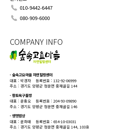
010-9442-6447
080-909-6000
COMPANY INFO
- 숲속고요마을 자연힐링센터
대표 : 박경자
등록번호 : 132-92-06999
주소 : 경기도 양평군 청운면 중재골길 144
- 황토옥구들방
대표 : 윤충오
등록번호 : 204-93-09890
주소 : 경기도 양평군 청운면 중재골길 146
- 생명밥상
대표 : 윤희태
등록번호 : 654-10-03031
주소 : 경기도 양평군 청운면 중재골길 144, 103호