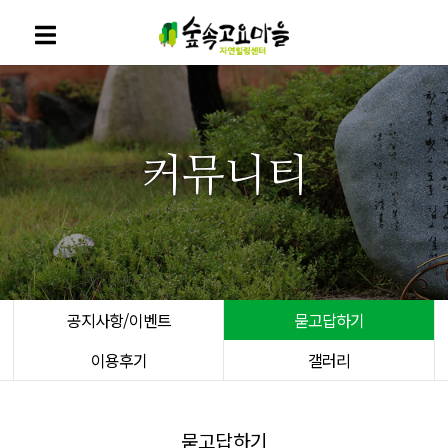
커뮤니티
공지사항/이벤트
묻고답하기
이용후기
갤러리
묻고답하기