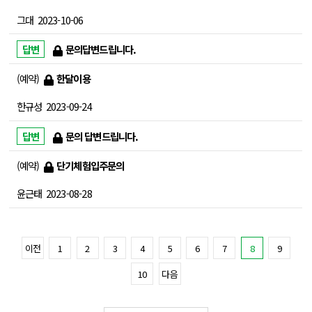
그대
2023-10-06
문의답변드립니다.
예약
한달이용
한규성
2023-09-24
문의 답변드립니다.
예약
단기체험입주문의
윤근태
2023-08-28
이전
1
2
3
4
5
6
7
8
9
10
다음