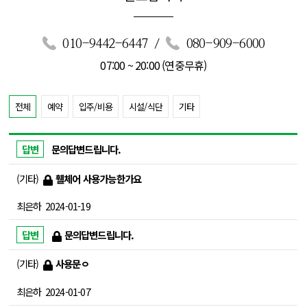
010-9442-6447
/
080-909-6000
07:00 ~ 20:00 (연중무휴)
전체
예약
입주/비용
시설/식단
기타
문의답변드립니다.
기타
휄체어 사용가능한가요
최은하
2024-01-19
문의답변드립니다.
기타
사용문ㅇ
최은하
2024-01-07