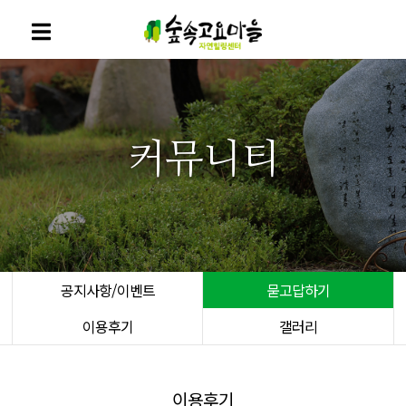
커뮤니티
공지사항/이벤트
묻고답하기
이용후기
갤러리
이용후기