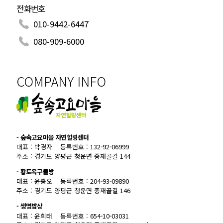
전화번호
010-9442-6447
080-909-6000
COMPANY INFO
- 숲속고요마을 자연힐링센터
대표 : 박경자
등록번호 : 132-92-06999
주소 : 경기도 양평군 청운면 중재골길 144
- 황토옥구들방
대표 : 윤충오
등록번호 : 204-93-09890
주소 : 경기도 양평군 청운면 중재골길 146
- 생명밥상
대표 : 윤희태
등록번호 : 654-10-03031