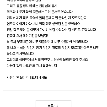
그리고 몸을 생각케 하는 원장님의 몸시
격조와 위로가 함께 공존하는 그런 콘서트 였습니다
원장님 제가 찍은 동영상 올려 볼께요 잘 올라갈 지 모르지만요
연주회 이야기 하다 보니 정작 하고 싶었던 말을 잊었네요
정말 힘든 항암 을 이렇게 가벼히 넘길 수있다는 걸 생각도 못했습니다
진즉에 오서 항암기간을 보낼걸!
통 증과 부종때문에 너무 힘들었는데 너무 수월하게 넘겼답니다
잘 나오는 식단 탓인지 공기 탓인지 황토집 탓인지 모르지만 아무튼 너무
놀라고 감사했습니다
그렇다고 식당앞에서 저 촬영한것 니터넷에 올리진 말아 주세요
다음에 일정 나오면 또 가서 뵙겠습니다
사진이 안 올라가네요 다시시도
목록보기